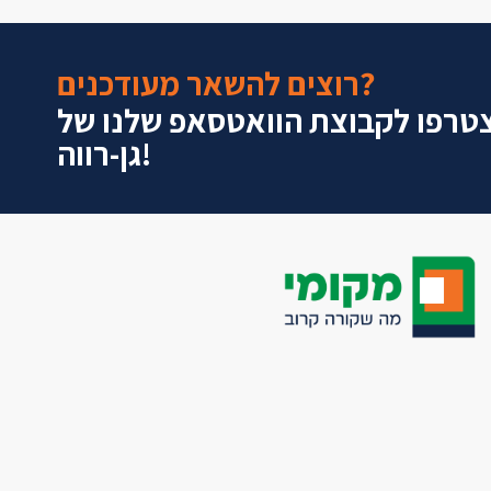
רוצים להשאר מעודכנים?
טרפו לקבוצת הוואטסאפ שלנו של
גן-רווה!