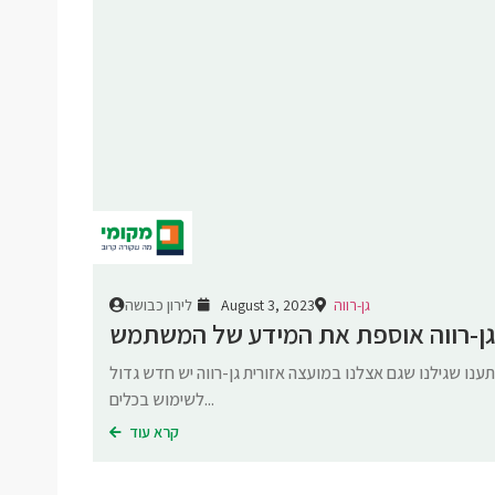
לירון כבושה
גן-רווה
August 3, 2023
גן-רווה אוספת את המידע של המשתמש
נו שגילנו שגם אצלנו במועצה אזורית גן-רווה יש חדש גדול
לשימוש בכלים...
קרא עוד