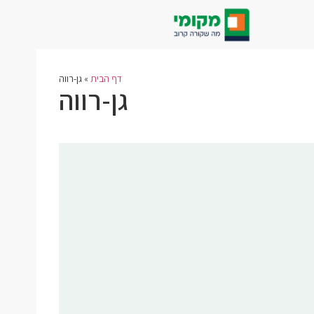
דף הבית
»
גן-רווה
גן-רווה