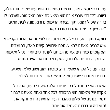
עמית סיני ומשה מור, חובשים מיחידת האופנועים של איחוד הצלה,
דיווחו: “לדברי עוברי אורח הוא נפצע כתוצאה מאלימות. הענקנו לו
בזירה טיפול רפואי תוך עצירת הדימומים והוא פונה לבית חולים
להמשך טיפול כשמצבו מוגדר קשה”.
דווקא מתוך רגעים כאלה, אנו מזכירים לעצמנו את הכוח הקהילתי
שיש לרבים מאתנו להציע. נוכח אירועים קשים כאלו, התושבים
והמקומיים מחדדים את מחויבותם לעתיד טוב יותר, נטול אלימות.
יש תקווה בחזית הלבבות, לשקם ולפתח את העיר מחדש.
יבנה, עם כל הקושי שהיא חווה, מוכיחה שוב ושוב שלא תשקיע
דברים מתחת לשטיח, אלא תפעל מתוך מחויבות לשינוי.
השגרה אולי נותנת לנו סיפורים כאלה מפעם לפעם, אבל כל
מקרה של אלימות הוא תזכורת לכל אחד ואחת מאיתנו לבחור
תמיד בנתיב של שלום ואהבה. העיר הרואית הזו מחזקת את
תושביה ומדרבנת לעתיד טוב יותר!