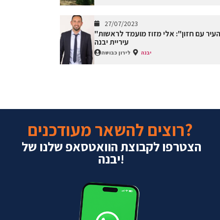
27/07/2023
"בן העיר עם חזון": אלי מזוז מועמד לראשות
עיריית יבנה
יבנה
לירון כבושה
רוצים להשאר מעודכנים?
הצטרפו לקבוצת הוואטסאפ שלנו של
יבנה!