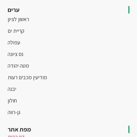
ערים
ראשון לציון
קריית ים
עפולה
נס ציונה
מטה יהודה
מודיעין מכבים רעות
יבנה
חולון
גן-רווה
מפת אתר
דף הבית