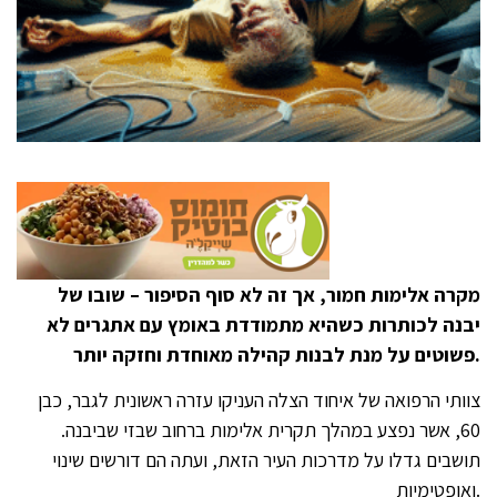
מקרה אלימות חמור, אך זה לא סוף הסיפור – שובו של
יבנה לכותרות כשהיא מתמודדת באומץ עם אתגרים לא
פשוטים על מנת לבנות קהילה מאוחדת וחזקה יותר.
צוותי הרפואה של איחוד הצלה העניקו עזרה ראשונית לגבר, כבן
60, אשר נפצע במהלך תקרית אלימות ברחוב שבזי שביבנה.
תושבים גדלו על מדרכות העיר הזאת, ועתה הם דורשים שינוי
ואופטימיות.