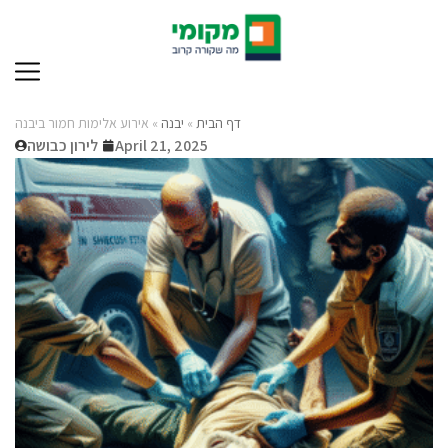
דף הבית
»
יבנה
»
אירוע אלימות חמור ביבנה
April 21, 2025
לירון כבושה