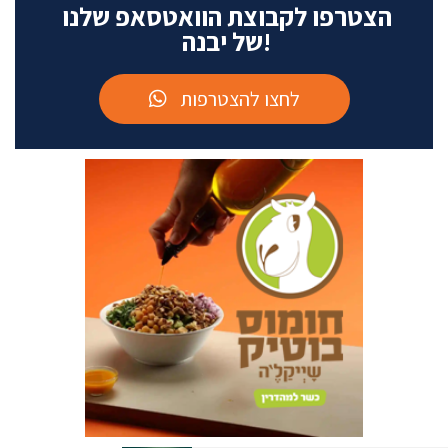
הצטרפו לקבוצת הוואטסאפ שלנו
של יבנה!
לחצו להצטרפות